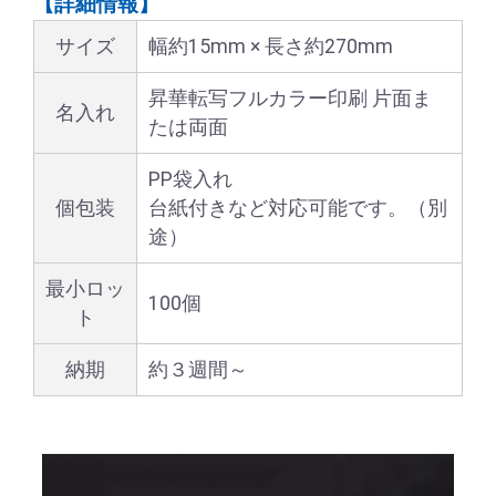
【詳細情報】
サイズ
幅約15mm × 長さ約270mm
昇華転写フルカラー印刷 片面ま
名入れ
たは両面
PP袋入れ
個包装
台紙付きなど対応可能です。（別
途）
最小ロッ
100個
ト
納期
約３週間～