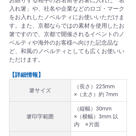
お贈りする相手のお名前をお箸に入れた「名
入れ箸」や、社名や企業などのロゴ・マーク
をお入れしたノベルティにお使いいただけま
す。また、京都ならではの素材を使用したお
箸ですので、京都で開催されるイベントのノ
ベルティや海外のお客様へ向けた記念品な
ど、和風のノベルティとしても広くお使いい
ただけます。
【詳細情報】
（長さ）225mm
箸サイズ
×（太さ）約 7mm
（縦幅）30mm
箸印字範囲
×（横幅）3mm 以
内 ※片面