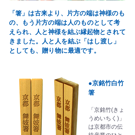
「箸」は古来より、片方の端は神様のも
の、もう片方の端は人のものとして考
えられ、人と神様を結ぶ縁起物とされて
きました。人と人を結ぶ「はし渡し」
としても、贈り物に最適です。
●京銘竹白竹
箸
「京銘竹(きょ
うめいちく)」
は京都市の伝