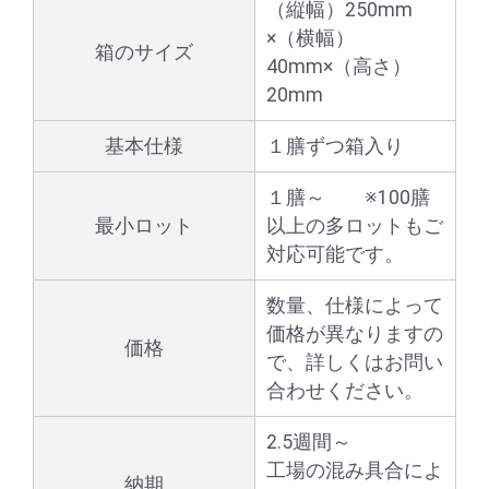
（縦幅）250mm
×（横幅）
箱のサイズ
40mm×（高さ）
20mm
基本仕様
１膳ずつ箱入り
１膳～ ※100膳
最小ロット
以上の多ロットもご
対応可能です。
数量、仕様によって
価格が異なりますの
価格
で、詳しくはお問い
合わせください。
2.5週間～
工場の混み具合によ
納期