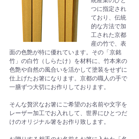
統産業のひと
つに指定され
ており、伝統
的な方法で加
工された京都
産の竹で、表
面の色艶が特に優れています。その「京銘
竹」の白竹（しらたけ）を材料に、竹本来の
色艶や自然の風合いを活かして塗装をせずに
仕上げたお箸になります。京都の職人の手で
一膳ずつ大切にお作りしております。
そんな贅沢なお箸にご希望のお名前や文字を
レーザー加工でお入れして、世界にひとつだ
けのオリジナル箸をお作り致します。