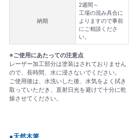
2週間～
工場の混み具合に
納期
よりますので事前
にご相談くださ
い。
※ご使用にあたっての注意点
レーザー加工部分は塗装はされておりません
ので、長時間、水に浸さないでください。
ご使用後は、水洗いした後、水気をよく拭き
取っていただき、直射日光を避けて十分に乾
燥させてください。
●天然木箸